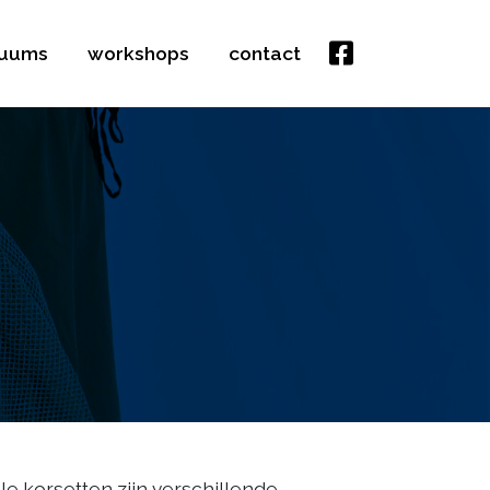
tuums
workshops
contact
lle korsetten zijn verschillende