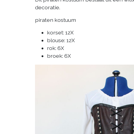
decoratie.
piraten kostuum
korset: 12X
blouse: 12X
rok: 6X
broek: 6X