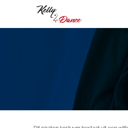
Dit piraten kostuum bestaat uit een witt